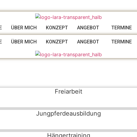
E
ÜBER MICH
KONZEPT
ANGEBOT
TERMINE
E
ÜBER MICH
KONZEPT
ANGEBOT
TERMINE
Freiarbeit
Jungpferdeausbildung
Hängertraining