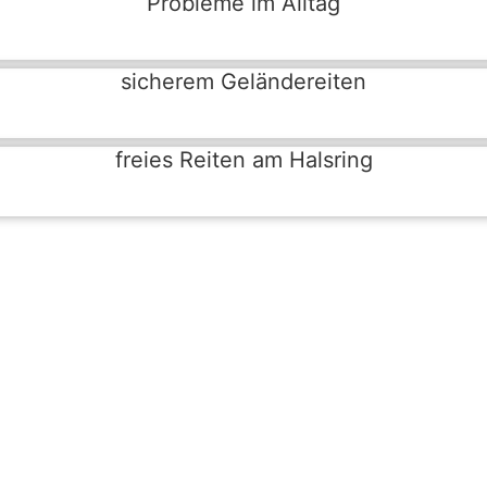
Probleme im Alltag
sicherem Geländereiten
freies Reiten am Halsring